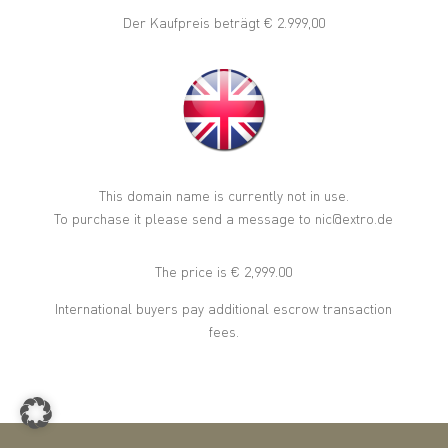
Der Kaufpreis beträgt € 2.999,00
This domain name is currently not in use.
To purchase it please send a message to nic@extro.de
The price is € 2,999.00
International buyers pay additional escrow transaction
fees.